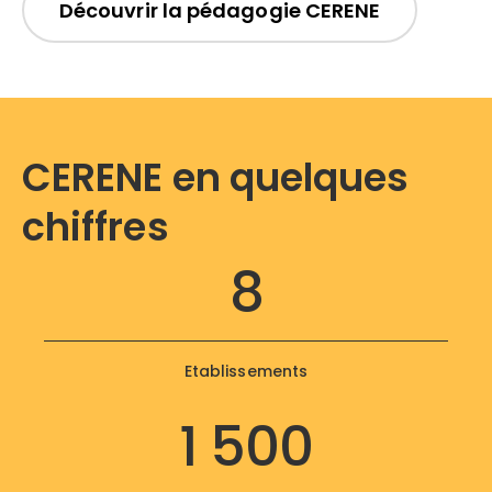
Découvrir la pédagogie CERENE
CERENE en quelques
chiffres
8
Etablissements
1 500