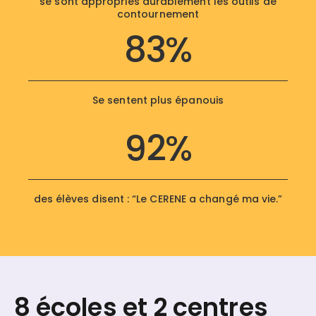
se sont appropriés durablement les outils de
contournement
83%
Se sentent plus épanouis
92%
des élèves disent : “Le CERENE a changé ma vie.”
8 écoles et 2 centres