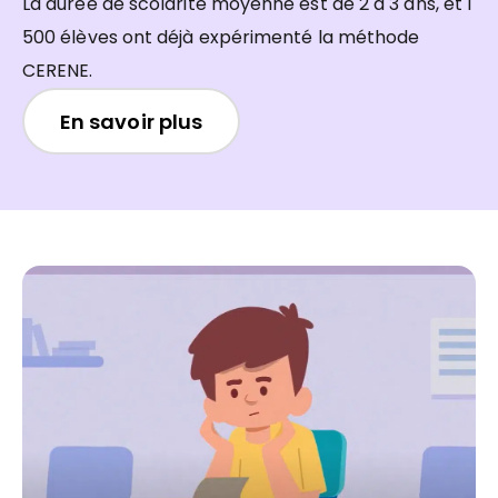
La durée de scolarité moyenne est de 2 à 3 ans, et 1
500 élèves ont déjà expérimenté la méthode
CERENE.
En savoir plus