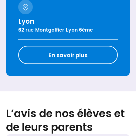
Lyon
62 rue Montgolfier Lyon 6ème
En savoir plus
L’avis de nos élèves et
de leurs parents