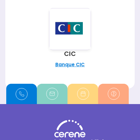
CIC
Banque CIC