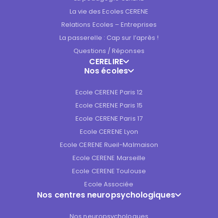
La vie des Ecoles CERENE
Relations Ecoles – Entreprises
La passerelle : Cap sur l’après !
Questions / Réponses
CERELIRE
Nos écoles
Ecole CERENE Paris 12
Ecole CERENE Paris 15
Ecole CERENE Paris 17
Ecole CERENE Lyon
Ecole CERENE Rueil-Malmaison
Ecole CERENE Marseille
Ecole CERENE Toulouse
Ecole Associée
Nos centres neuropsychologiques
Nos neuropsychologues