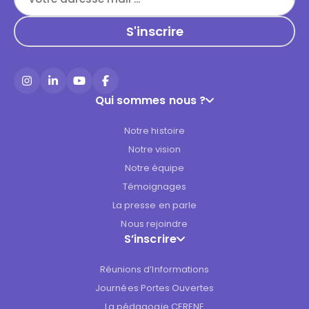
Instagram
LinkedIn
YouTube
Facebook
Qui sommes nous ?
Notre histoire
Notre vision
Notre équipe
Témoignages
La presse en parle
Nous rejoindre
S’inscrire
Réunions d’Informations
Journées Portes Ouvertes
La pédagogie CERENE