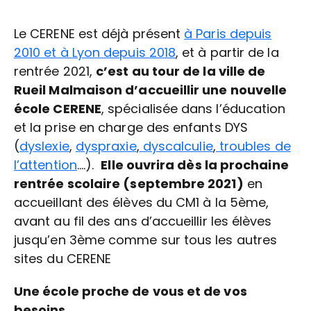
Le CERENE est déjà présent
à Paris depuis
2010 et à Lyon depuis 2018
, et à partir de la
rentrée 2021,
c’est au tour de la ville de
Rueil Malmaison d’accueillir une nouvelle
école CERENE
, spécialisée dans l’éducation
et la prise en charge des enfants DYS
(
dyslexie
,
dyspraxie
,
dyscalculie
,
troubles de
l’attention
….).
Elle ouvrira dès la prochaine
rentrée scolaire (septembre 2021)
en
accueillant des élèves du CM1 à la 5ème,
avant au fil des ans d’accueillir les élèves
jusqu’en 3ème comme sur tous les autres
sites du CERENE
Une école proche de vous et de vos
besoins