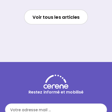
son estime de soi. Les principes de
construction de ces outils sont issus des
recherches en neurosciences sur la
Voir tous les articles
manière dont le cerveau apprend.
Restez informé et mobilisé
Les admissions sont ouvertes !