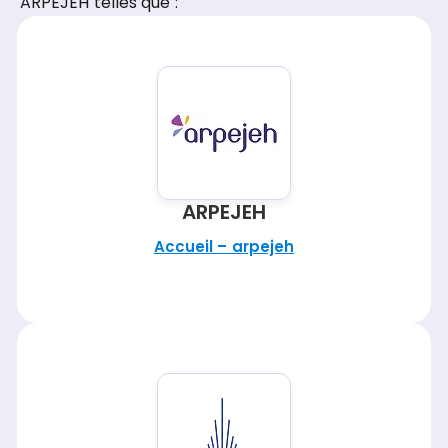
ARPEJEH telles que :
ARPEJEH
Accueil – arpejeh