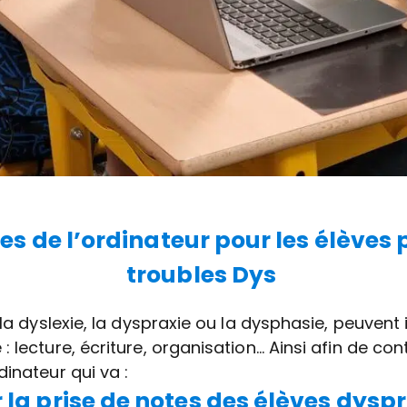
es de l’ordinateur pour les élèves
troubles Dys
 la dyslexie, la dyspraxie ou la dysphasie, peuvent
 lecture, écriture, organisation… Ainsi afin de con
inateur qui va :
r la prise de notes
des élèves dysp