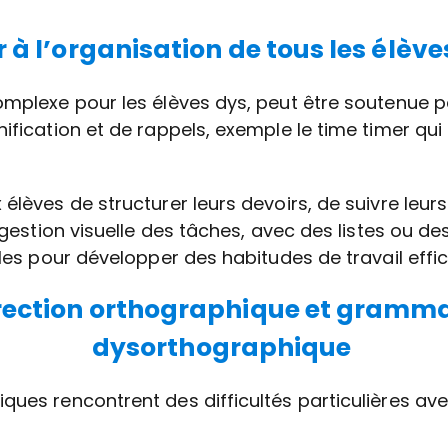
r à l’organisation de tous les élève
omplexe pour les élèves dys, peut être soutenue p
ification et de rappels, exemple le time timer qui
 élèves de structurer leurs devoirs, de suivre leu
a gestion visuelle des tâches, avec des listes ou de
iles pour développer des habitudes de travail effi
rection orthographique et gramma
dysorthographique
ques rencontrent des difficultés particulières ave