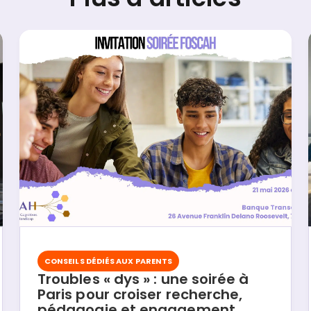
CONSEILS DÉDIÉS AUX PARENTS
Troubles « dys » : une soirée à
Paris pour croiser recherche,
pédagogie et engagement