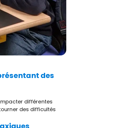
 présentant des
 impacter différentes
tourner des difficultés
raxiques