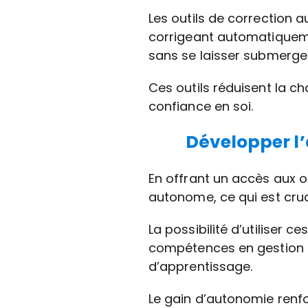
Les outils de correction 
corrigeant automatiqueme
sans se laisser submerger 
Ces outils réduisent la ch
confiance en soi.
Développer l’
En offrant un accès aux o
autonome, ce qui est cru
La possibilité d’utiliser
compétences en gestion de
d’apprentissage.
Le gain d’autonomie renfo