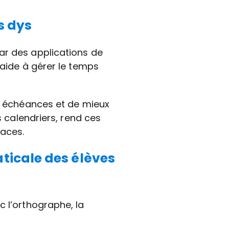
s dys
ar des applications de
 aide à gérer le temps
rs échéances et de mieux
s calendriers, rend ces
caces.
ticale des élèves
c l’orthographe, la