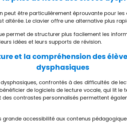
in peut être particulièrement éprouvante pour les
t altérée. Le clavier offre une alternative plus ra
ue permet de structurer plus facilement les inform
eurs idées et leurs supports de révision.
cture et la compréhension des élèv
dysphasiques
 dysphasiques, confrontés à des difficultés de lec
éficier de logiciels de lecture vocale, qui lit le 
t des contrastes personnalisés permettent égalem
us grande accessibilité aux contenus pédagogiques