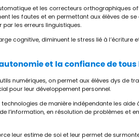
automatique et les correcteurs orthographiques off
nt les fautes et en permettant aux élèves de se 
par les erreurs linguistiques.
arge cognitive, diminuent le stress lié à l’écriture
autonomie et la confiance de tous 
utils numériques, on permet aux élèves dys de tra
cial pour leur développement personnel.
 ces technologies de manière indépendante les aide 
 l’information, en résolution de problèmes et en
rce leur estime de soi et leur permet de surmonte