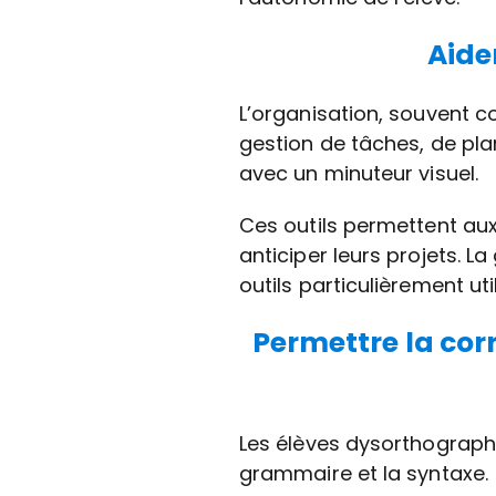
Aide
L’organisation, souvent c
gestion de tâches, de plan
avec un minuteur visuel.
Ces outils permettent aux
anticiper leurs projets. L
outils particulièrement ut
Permettre la cor
Les élèves dysorthographi
grammaire et la syntaxe.