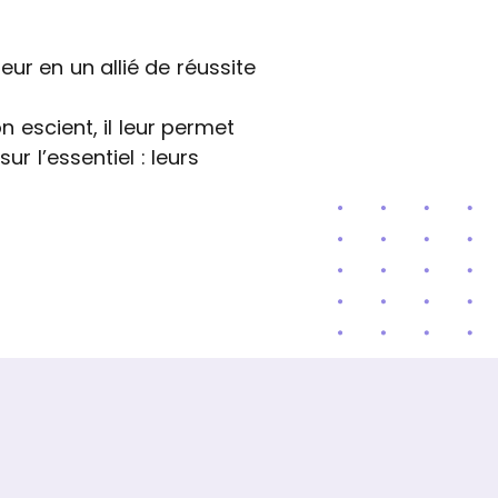
ur en un allié de réussite
n escient, il leur permet
ur l’essentiel : leurs