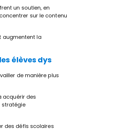
rent un soutien, en
concentrer sur le contenu
 et augmentent la
les élèves dys
vailler de manière plus
à acquérir des
 stratégie
r des défis scolaires