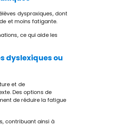
 élèves dyspraxiques, dont
pide et moins fatigante.
ations, ce qui aide les
es dyslexiques ou
ture et de
texte. Des options de
ent de réduire la fatigue
, contribuant ainsi à