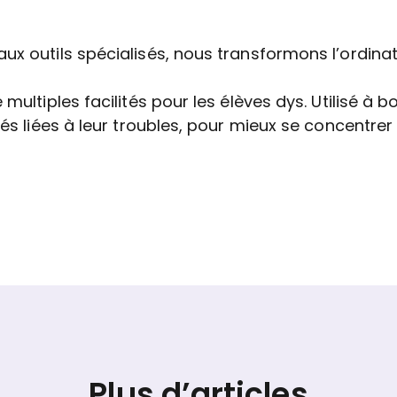
ux outils spécialisés, nous transformons l’ordinate
multiples facilités pour les élèves dys. Utilisé à bo
és liées à leur troubles, pour mieux se concentrer s
Plus d’articles