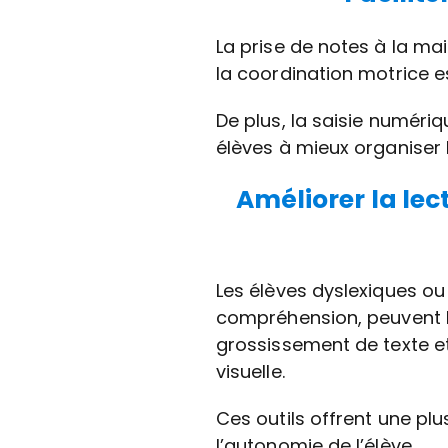
La prise de notes à la ma
la coordination motrice es
De plus, la saisie numériq
élèves à mieux organiser l
Améliorer la le
Les élèves dyslexiques ou
compréhension, peuvent bén
grossissement de texte e
visuelle.
Ces outils offrent une pl
l’autonomie de l’élève.