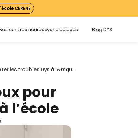
l'école CERENE
Nos centres neuropsychologiques
Blog DYS
ter les troubles Dys à l&rsqu...
ieux pour
à l’école
s