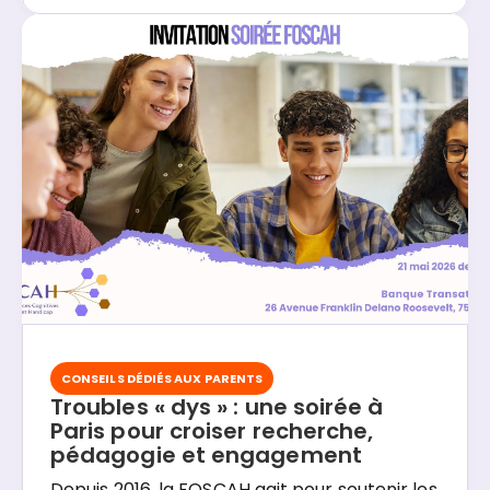
neuropsychologique CERENE de Lyon,
l'entend régulièrement. Avant de pousser la
CONSEILS DÉDIÉS AUX PARENTS
Troubles « dys » : une soirée à
Paris pour croiser recherche,
pédagogie et engagement
Depuis 2016, la FOSCAH agit pour soutenir les